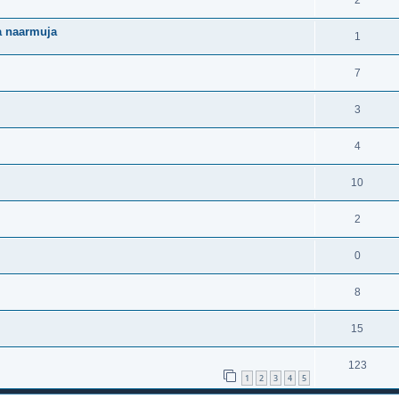
2
a naarmuja
1
7
3
4
10
2
0
8
15
123
1
2
3
4
5