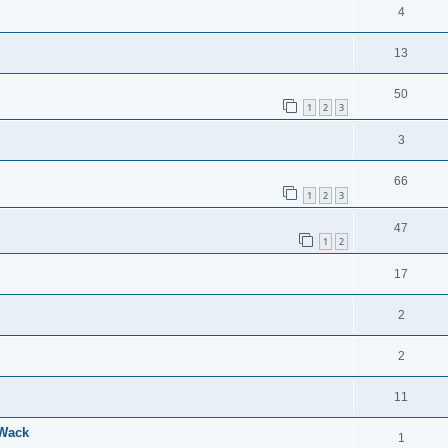
4
13
50
1
2
3
3
66
1
2
3
47
1
2
17
2
2
11
 Wack
1