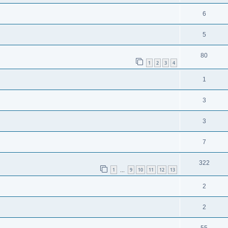
6
5
80
1
2
3
4
1
3
3
7
322
1
9
10
11
12
13
…
2
2