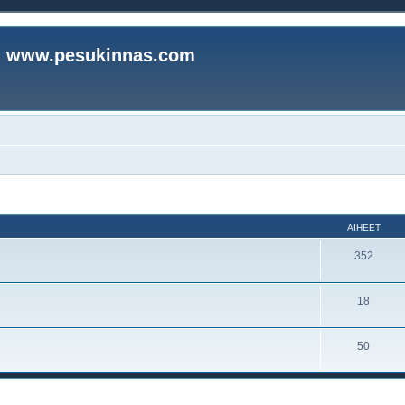
www.pesukinnas.com
AIHEET
352
18
50