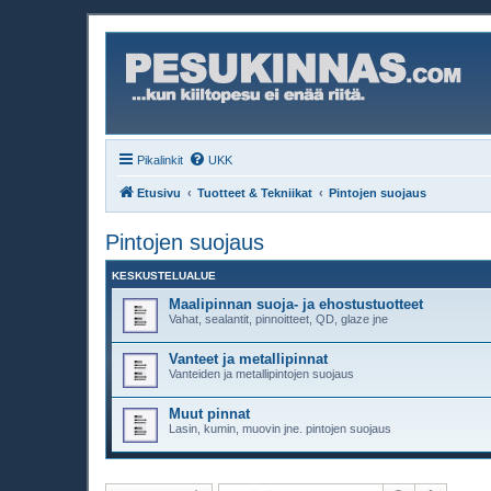
Pikalinkit
UKK
Etusivu
Tuotteet & Tekniikat
Pintojen suojaus
Pintojen suojaus
KESKUSTELUALUE
Maalipinnan suoja- ja ehostustuotteet
Vahat, sealantit, pinnoitteet, QD, glaze jne
Vanteet ja metallipinnat
Vanteiden ja metallipintojen suojaus
Muut pinnat
Lasin, kumin, muovin jne. pintojen suojaus