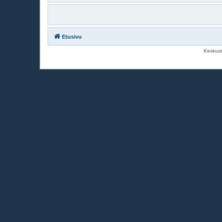
Etusivu
Keskust