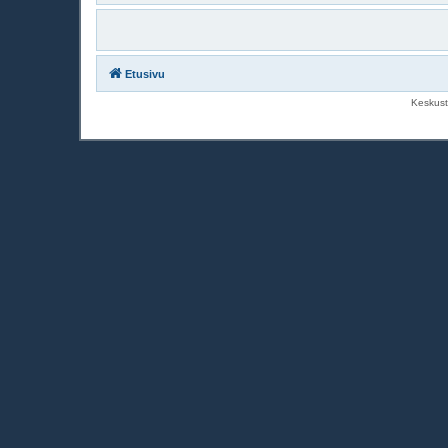
Etusivu
Keskust