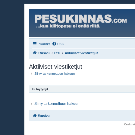
Pikalinkit
UKK
Etusivu
Etsi
Aktiiviset viestiketjut
Aktiiviset viestiketjut
Siirry tarkennettuun hakuun
Ei löytynyt.
Siirry tarkennettuun hakuun
Etusivu
Keskust