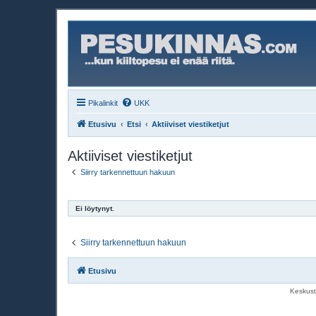
Pikalinkit
UKK
Etusivu
Etsi
Aktiiviset viestiketjut
Aktiiviset viestiketjut
Siirry tarkennettuun hakuun
Ei löytynyt.
Siirry tarkennettuun hakuun
Etusivu
Keskust