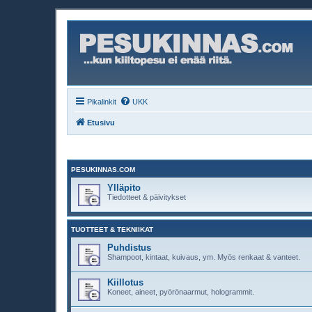
Pikalinkit
UKK
Etusivu
PESUKINNAS.COM
Ylläpito
Tiedotteet & päivitykset
TUOTTEET & TEKNIIKAT
Puhdistus
Shampoot, kintaat, kuivaus, ym. Myös renkaat & vanteet.
Kiillotus
Koneet, aineet, pyörönaarmut, hologrammit.