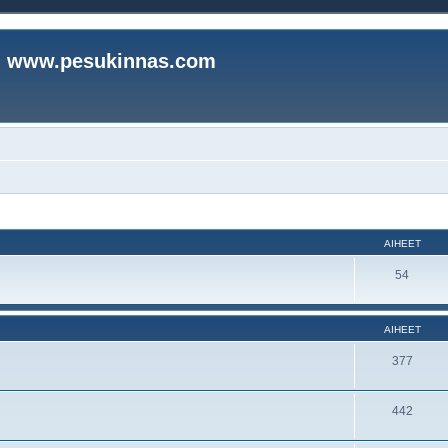
www.pesukinnas.com
AIHEET
54
AIHEET
377
442