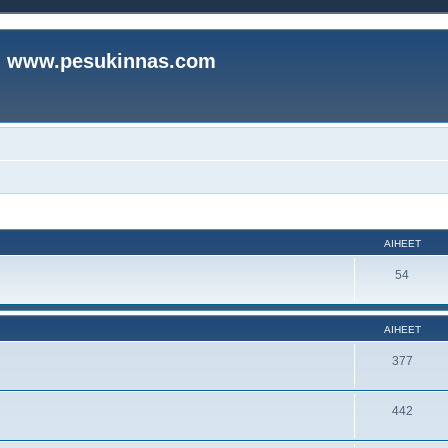
www.pesukinnas.com
AIHEET
54
AIHEET
377
442