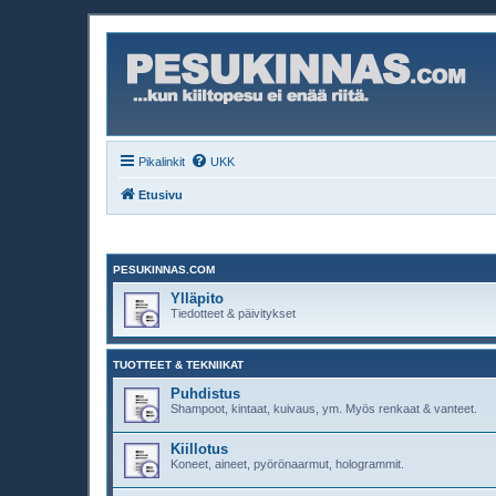
Pikalinkit
UKK
Etusivu
PESUKINNAS.COM
Ylläpito
Tiedotteet & päivitykset
TUOTTEET & TEKNIIKAT
Puhdistus
Shampoot, kintaat, kuivaus, ym. Myös renkaat & vanteet.
Kiillotus
Koneet, aineet, pyörönaarmut, hologrammit.