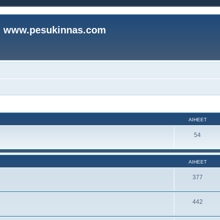
www.pesukinnas.com
AIHEET
54
AIHEET
377
442