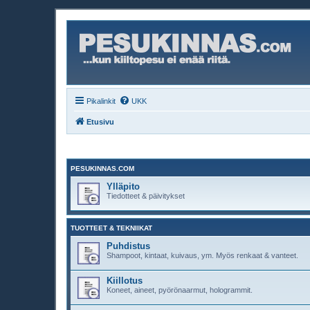
Pikalinkit
UKK
Etusivu
PESUKINNAS.COM
Ylläpito
Tiedotteet & päivitykset
TUOTTEET & TEKNIIKAT
Puhdistus
Shampoot, kintaat, kuivaus, ym. Myös renkaat & vanteet.
Kiillotus
Koneet, aineet, pyörönaarmut, hologrammit.