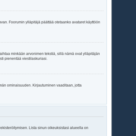
a kuvan. Foorumin ylläpitäjä päättää otetaanko avataret käyttöön
oi vaihtaa minkään arvonimen tekstiä, sillä nämä ovat ylläpitäjän
sti pienentää viestilaskuriasi.
 tämän ominaisuuden. Kirjautuminen vaaditaan, jotta
 rekisteröitymisen. Lista sinun oikeuksistasi alueella on