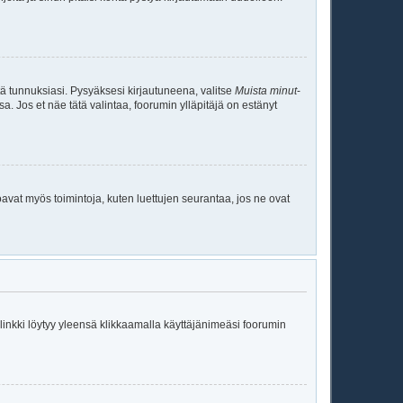
tä tunnuksiasi. Pysyäksesi kirjautuneena, valitse
Muista minut
-
sa. Jos et näe tätä valintaa, foorumin ylläpitäjä on estänyt
oavat myös toimintoja, kuten luettujen seurantaa, jos ne ovat
ä linkki löytyy yleensä klikkaamalla käyttäjänimeäsi foorumin