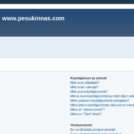
www.pesukinnas.com
Käyttäjätasot ja ryhmät
Mitä ovat ylläpitäjät?
Mitä ovatr valvojat?
Mitä ovat käyttäjäryhmät?
Missä ovat käyttäjäryhmät ja miten liityn sel
Miten pääsen käyttäjäryhmän johtajaksi?
Miksi jotkut käyttäjäryhmät näkyvät eri värei
Mikä on “oletusryhmä”?
Mikä on “Tiimi” linkki?
Yksityisviestit
En voi lähettää yksityisviestejä!