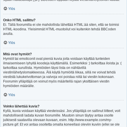
Ylös
Onko HTML sallittu?
Ei. Tällä foorumilla ei ole mahdollista lähettää HTML:ää siten, että se toimisi
HTML-koodina. Yleisimmät HTML-muotoilut voi kuitenkin tehdä BBCoden
avulla.
Ylös
Mitä ovat hymiöt?
Hymiöt tai emoticonit ovat pieniä kuvia joita voidaan käyttää tunteiden
ilmaisemiseen lyhyitä koodeja käyttämällä. Esimerkiksi :) tarkoittaa iloista ja :(
tarkoittaa surullista. Hymiöiden täysi lista on nähtävillä
viestinlähetyslomakkeessa. Älä käytä hymiöitä liikaa, sillä ne voivat tehdä
viestistä lukukelvottoman ja valvoja voi poistaa niitä tai viestin kokonaan.
Foorumin ylläpitäjä on voinut myös määritellä rajan yksittäisen viestin
hymiöiden määrälle.
Ylös
Voinko lähettää kuvia?
Kyllä, kuvia voidaan käyttää viesteissäsi. Jos ylläpitäjä on sallinut liitteet, voit
mahdollisesti ladata kuvan foorumille. Muutoin sinun täytyy antaa osoite
julkisesti saatavilla olevaan kuvaan, esim. http://www.example.com/my-
picture.gif. Et voi antaa osoitetta omalla koneellasi oleviin kuviin (ellei se ole